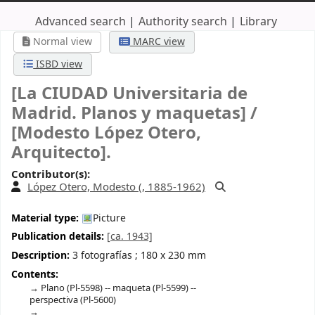
Advanced search
Authority search
Library
Normal view
MARC view
ISBD view
[La CIUDAD Universitaria de
Madrid. Planos y maquetas] /
[Modesto López Otero,
Arquitecto].
Contributor(s):
López Otero, Modesto (
, 1885-1962)
Material type:
Picture
Publication details:
[ca. 1943]
Description:
3 fotografías ; 180 x 230 mm
Contents:
Plano (Pl-5598) -- maqueta (Pl-5599) --
perspectiva (Pl-5600)