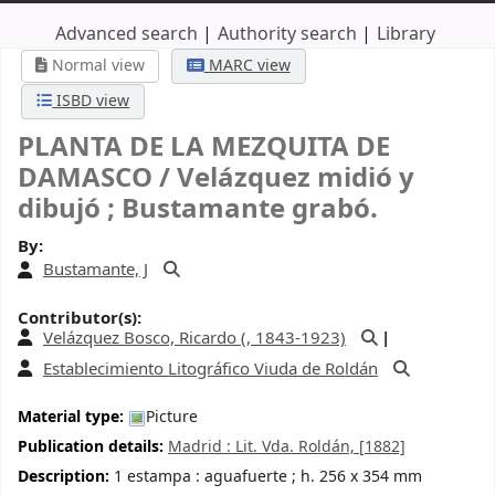
Advanced search
Authority search
Library
Normal view
MARC view
ISBD view
PLANTA DE LA MEZQUITA DE
DAMASCO /
Velázquez midió y
dibujó ; Bustamante grabó.
By:
Bustamante, J
Contributor(s):
Velázquez Bosco, Ricardo (
, 1843-1923)
Establecimiento Litográfico Viuda de Roldán
Material type:
Picture
Publication details:
Madrid :
Lit. Vda. Roldán,
[1882]
Description:
1 estampa : aguafuerte ; h. 256 x 354 mm