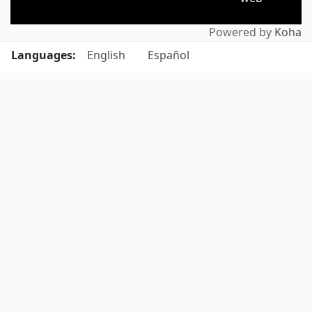
Powered by
Koha
Languages:
English
Español