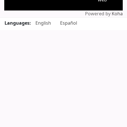
web
Powered by
Koha
Languages:
English
Español