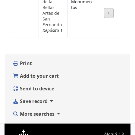
de la
Monumen
Bellas
tos
Artes de
San
Fernando
Depósito 1
Print
Add to your cart
Send to device
Save record
More searches
Alcalá 13.
A