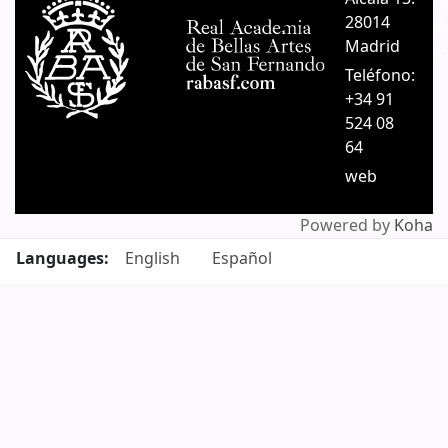
28014
A
Madrid
C
Teléfono:
+34 91
524 08
64
web
Powered by
Koha
Languages:
English
Español