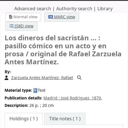
Advanced search
Authority search
Library
Normal view
MARC view
ISBD view
Los dineros del sacristán ... :
pasillo cómico en un acto y en
prosa /
original de Rafael Zarzuela
Antes Martínez.
By:
Zarzuela Antes Martínez, Rafael
Material type:
Text
Publication details:
Madrid :
José Rodríguez,
1879.
Description:
26 p. ; 20 cm
Holdings
( 1 )
Title notes ( 1 )