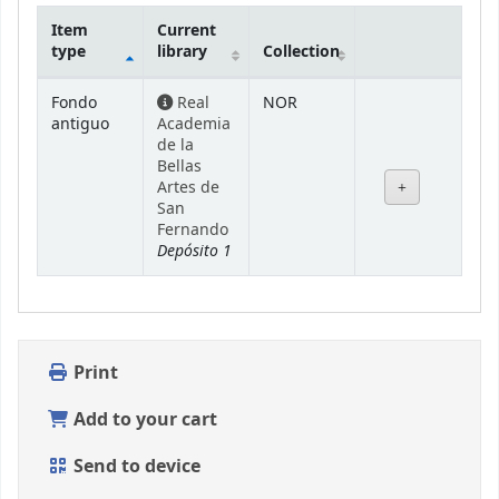
Item
Current
type
library
Collection
Holdings
Fondo
Real
NOR
antiguo
Academia
de la
Bellas
Artes de
San
Fernando
Depósito 1
Print
Add to your cart
Send to device