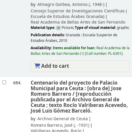
by
Almagro Gorbea, Antonio (
, 1948-)
Consejo Superior de Investigaciones Científicas (
Escuela de Estudios Árabes
Granada)
Real Academia de Bellas Artes de San Fernando
Material type:
Picture
; Type of visual material:
graphic
Publication details:
Granada :
Escuela Susperior de
Estudios Árabes,
2010
Availability:
Items available for loan:
Real Academia de la
Bellas Artes de San Fernando
(1)
Call number:
PL-6301
.
Add to cart
Centenario del proyecto de Palacio
684.
Municipal para Ceuta : [obra de] Jose
Romero Barrero /
[reproducción
publicada por el Archivo General de
Ceuta ; texto Rocío Valriberas Acevedo,
José Luis Gómez Barceló.
by
Archivo General de Ceuta
Romero Barrero, José (
, -1931)
Valriberas Acevedo, Rocío