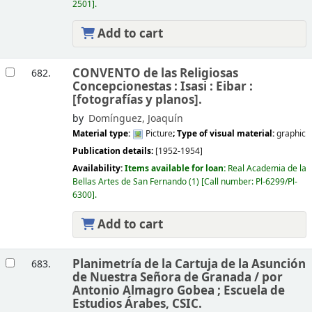
2501
.
Add to cart
CONVENTO de las Religiosas
682.
Concepcionestas : Isasi : Eibar :
[fotografías y planos].
by
Domínguez, Joaquín
Material type:
Picture
; Type of visual material:
graphic
Publication details:
[1952-1954]
Availability:
Items available for loan:
Real Academia de la
Bellas Artes de San Fernando
(1)
Call number:
Pl-6299/Pl-
6300
.
Add to cart
Planimetría de la Cartuja de la Asunción
683.
de Nuestra Señora de Granada /
por
Antonio Almagro Gobea ; Escuela de
Estudios Árabes, CSIC.