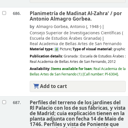
Planimetría de Madinat Al-Zahra' /
por
686.
Antonio Almagro Gorbea.
by
Almagro Gorbea, Antonio (
, 1948-)
Consejo Superior de Investigaciones Científicas (
Escuela de Estudios Árabes
Granada)
Real Academia de Bellas Artes de San Fernando
Material type:
Picture
; Type of visual material:
graphic
Publication details:
Granada :
Escuela de Estudios Árabes :
Real Academia de Bellas Artes de San Fernando,
2012
Availability:
Items available for loan:
Real Academia de la
Bellas Artes de San Fernando
(1)
Call number:
Pl-6304
.
Add to cart
Perfiles del terreno de los jardines del
687.
Rl Palacio con los de sus fábricas, y vista
de Madrid; cuia explicación tienen en la
planta adjunta con fecha 14 de Maio de
1746. Perfiles y vista de Poniente que