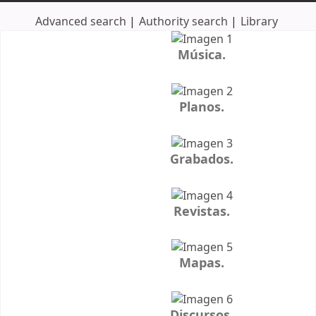
Advanced search
Authority search
Library
Koha home
Música.
Planos.
Grabados.
Revistas.
Mapas.
Discursos.