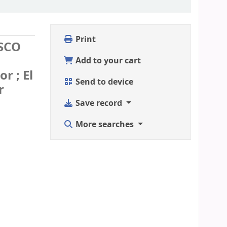
Print
ISCO
Add to your cart
r ; El
Send to device
r
Save record
More searches