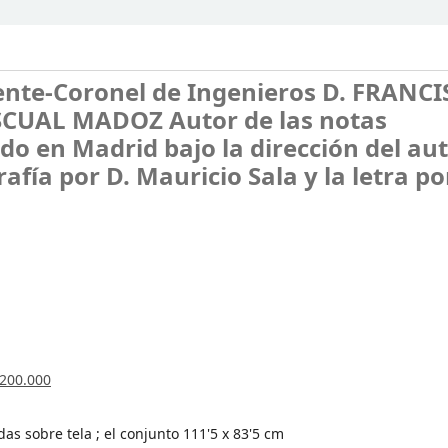
iente-Coronel de Ingenieros D. FRANC
CUAL MADOZ Autor de las notas
do en Madrid bajo la dirección del auto
afía por D. Mauricio Sala y la letra po
:200.000
das sobre tela ; el conjunto 111'5 x 83'5 cm