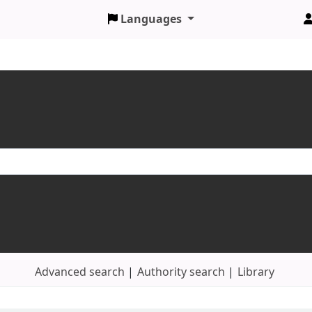
Languages
Advanced search
Authority search
Library