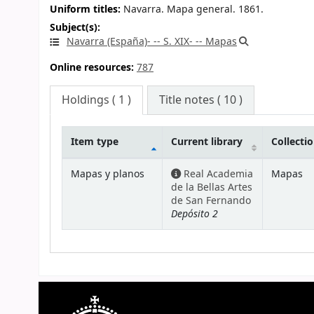
Uniform titles:
Navarra. Mapa general. 1861.
Subject(s):
Navarra (España)- -- S. XIX- -- Mapas
Online resources:
787
Holdings
( 1 )
Title notes ( 10 )
Item type
Current library
Collecti
Holdings
Mapas y planos
Real Academia
Mapas
de la Bellas Artes
de San Fernando
Depósito 2