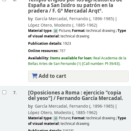
España a San Isidro su patrón en la
pradera /
F. Gª Mercadal Arqtº.
by
García Mercadal, Fernando (
, 1896-1985)
López Otero, Modesto (
, 1885-1962)
Material type:
Picture
; Format:
technical drawing
; Type
of visual material:
technical drawing
Publication details:
1923
Online resources:
787
Availability:
Items available for loan:
Real Academia de la
Bellas Artes de San Fernando
(1)
Call number:
Pl-39/43
.
Add to cart
[Oposiciones a Roma : ejercicio "copia
7.
del yeso"] /
Fernando García Mercadal.
by
García Mercadal, Fernando (
, 1896-1985)
López Otero, Modesto (
, 1885-1962)
Material type:
Picture
; Format:
technical drawing
; Type
of visual material:
technical drawing