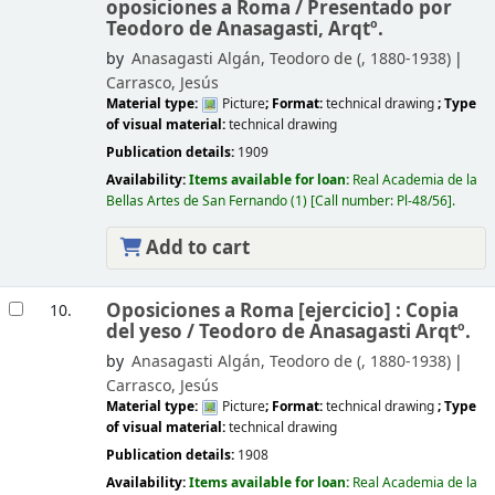
oposiciones a Roma /
Presentado por
Teodoro de Anasagasti, Arqtº.
by
Anasagasti Algán, Teodoro de (
, 1880-1938)
Carrasco, Jesús
Material type:
Picture
; Format:
technical drawing
; Type
of visual material:
technical drawing
Publication details:
1909
Availability:
Items available for loan:
Real Academia de la
Bellas Artes de San Fernando
(1)
Call number:
Pl-48/56
.
Add to cart
Oposiciones a Roma [ejercicio] : Copia
10.
del yeso /
Teodoro de Anasagasti Arqtº.
by
Anasagasti Algán, Teodoro de (
, 1880-1938)
Carrasco, Jesús
Material type:
Picture
; Format:
technical drawing
; Type
of visual material:
technical drawing
Publication details:
1908
Availability:
Items available for loan:
Real Academia de la