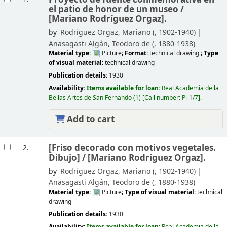
el patio de honor de un museo /
[Mariano Rodríguez Orgaz].
by
Rodríguez Orgaz, Mariano (
, 1902-1940)
Anasagasti Algán, Teodoro de (
, 1880-1938)
Material type:
Picture
; Format:
technical drawing
; Type
of visual material:
technical drawing
Publication details:
1930
Availability:
Items available for loan:
Real Academia de la
Bellas Artes de San Fernando
(1)
Call number:
Pl-1/7
.
Add to cart
[Friso decorado con motivos vegetales.
2.
Dibujo] /
[Mariano Rodríguez Orgaz].
by
Rodríguez Orgaz, Mariano (
, 1902-1940)
Anasagasti Algán, Teodoro de (
, 1880-1938)
Material type:
Picture
; Type of visual material:
technical
drawing
Publication details:
1930