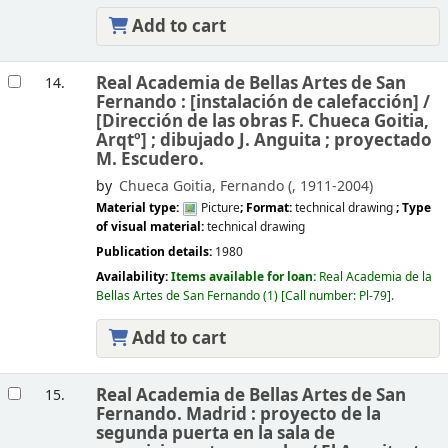
Add to cart
Real Academia de Bellas Artes de San
14.
Fernando : [instalación de calefacción] /
[Dirección de las obras F. Chueca Goitia,
Arqtº] ; dibujado J. Anguita ; proyectado
M. Escudero.
by
Chueca Goitia, Fernando (
, 1911-2004)
Material type:
Picture
; Format:
technical drawing
; Type
of visual material:
technical drawing
Publication details:
1980
Availability:
Items available for loan:
Real Academia de la
Bellas Artes de San Fernando
(1)
Call number:
Pl-79
.
Add to cart
Real Academia de Bellas Artes de San
15.
Fernando. Madrid : proyecto de la
segunda puerta en la sala de