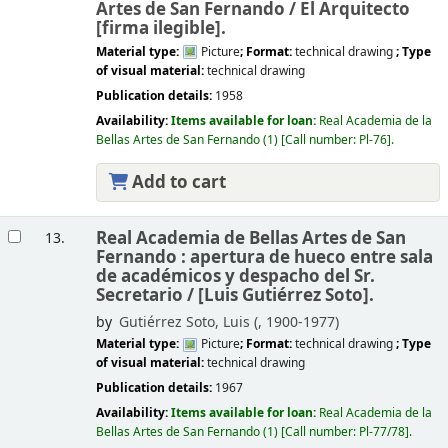
Artes de San Fernando /
El Arquitecto
[firma ilegible].
Material type:
Picture
; Format:
technical drawing
; Type
of visual material:
technical drawing
Publication details:
1958
Availability:
Items available for loan:
Real Academia de la
Bellas Artes de San Fernando
(1)
Call number:
Pl-76
.
Add to cart
Real Academia de Bellas Artes de San
13.
Fernando : apertura de hueco entre sala
de académicos y despacho del Sr.
Secretario /
[Luis Gutiérrez Soto].
by
Gutiérrez Soto, Luis (
, 1900-1977)
Material type:
Picture
; Format:
technical drawing
; Type
of visual material:
technical drawing
Publication details:
1967
Availability:
Items available for loan:
Real Academia de la
Bellas Artes de San Fernando
(1)
Call number:
Pl-77/78
.