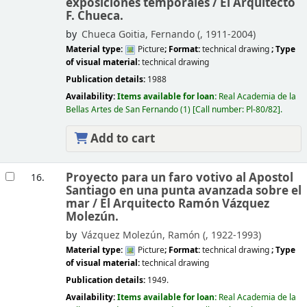
exposiciones temporales /
El Arquitecto
F. Chueca.
by
Chueca Goitia, Fernando (
, 1911-2004)
Material type:
Picture
; Format:
technical drawing
; Type
of visual material:
technical drawing
Publication details:
1988
Availability:
Items available for loan:
Real Academia de la
Bellas Artes de San Fernando
(1)
Call number:
Pl-80/82
.
Add to cart
Proyecto para un faro votivo al Apostol
16.
Santiago en una punta avanzada sobre el
mar /
El Arquitecto Ramón Vázquez
Molezún.
by
Vázquez Molezún, Ramón (
, 1922-1993)
Material type:
Picture
; Format:
technical drawing
; Type
of visual material:
technical drawing
Publication details:
1949.
Availability:
Items available for loan:
Real Academia de la